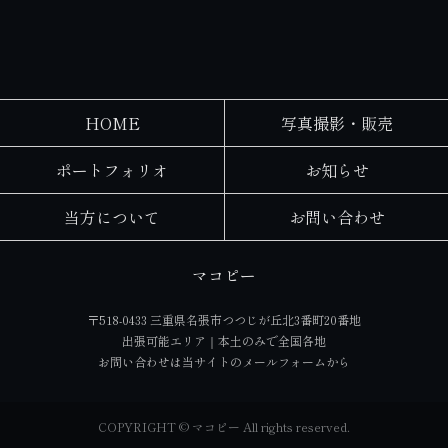
HOME
写真撮影・販売
ポートフォリオ
お知らせ
当方について
お問い合わせ
マコピー
〒518-0433 三重県名張市つつじが丘北3番町20番地
出張可能エリア｜本土のみで全国各地
お問い合わせは当サイトの
メールフォーム
から
COPYRIGHT © マコピー All rights reserved.