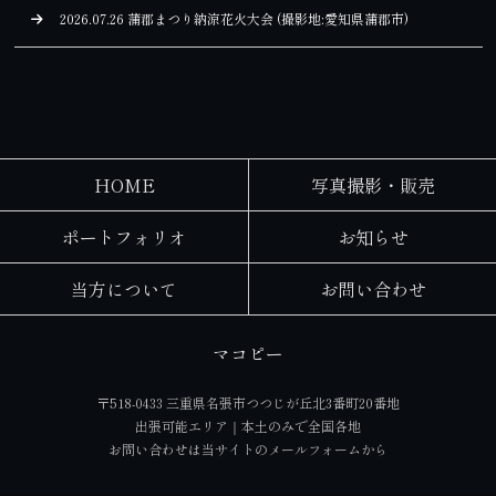
2026.07.26 蒲郡まつり納涼花火大会 (撮影地:愛知県蒲郡市)
HOME
写真撮影・販売
ポートフォリオ
お知らせ
当方について
お問い合わせ
マコピー
〒518-0433 三重県名張市つつじが丘北3番町20番地
出張可能エリア｜本土のみで全国各地
お問い合わせは当サイトの
メールフォーム
から