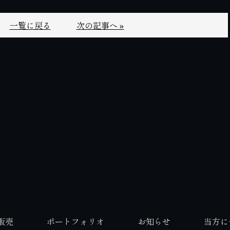
一覧に戻る
次の記事へ »
販売
ポートフォリオ
お知らせ
当方に