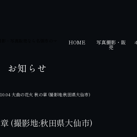
HOME
写真撮影・販
売
お知らせ
5.10.04 大曲の花火 秋の章 (撮影地:秋田県大仙市)
秋の章 (撮影地:秋田県大仙市)