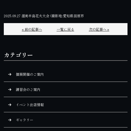
2025.09.27 渥美半島花火大会 (撮影地:愛知県田原市
« 前の記事へ
一覧に戻る
次の記事へ »
カテゴリー
個展開催のご案内
講習会のご案内
イベント出店情報
ギャラリー