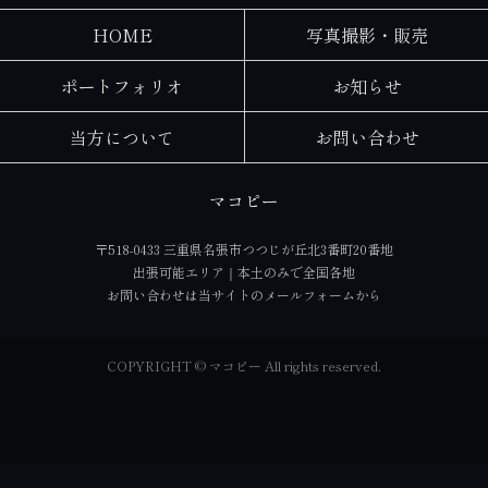
HOME
写真撮影・販売
ポートフォリオ
お知らせ
当方について
お問い合わせ
マコピー
〒518-0433 三重県名張市つつじが丘北3番町20番地
出張可能エリア｜本土のみで全国各地
お問い合わせは当サイトの
メールフォーム
から
COPYRIGHT © マコピー All rights reserved.