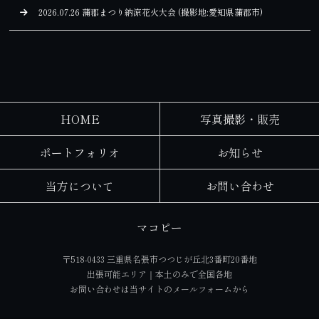
2026.07.26 蒲郡まつり納涼花火大会 (撮影地:愛知県蒲郡市)
HOME
写真撮影・販売
ポートフォリオ
お知らせ
当方について
お問い合わせ
マコピー
〒518-0433 三重県名張市つつじが丘北3番町20番地
出張可能エリア｜本土のみで全国各地
お問い合わせは当サイトの
メールフォーム
から