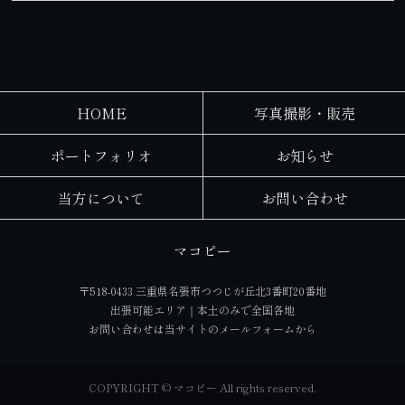
HOME
写真撮影・販売
ポートフォリオ
お知らせ
当方について
お問い合わせ
マコピー
〒518-0433 三重県名張市つつじが丘北3番町20番地
出張可能エリア｜本土のみで全国各地
お問い合わせは当サイトの
メールフォーム
から
COPYRIGHT © マコピー All rights reserved.